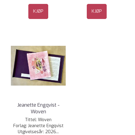
KJØP
KJØP
Jeanette Engqvist -
Woven
Tittel: Woven
Forlag: Jeanette Engqvist
Utgivelsesår: 2026...