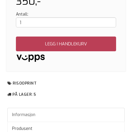
350,-
Antall:
LEGG I HANDLEKURV
RISOOPRINT
PÅ LAGER
: 5
Informasjon
Produsent