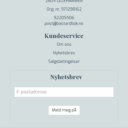
2609 LILLEHAMMER
Org. nr. 971298162
92205506
post@bastardbok.no
Kundeservice
Om oss
Nyhetsbrev
Salgsbetingelser
Nyhetsbrev
Meld meg på