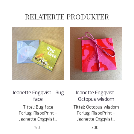
RELATERTE PRODUKTER
Jeanette Engqvist - Bug
Jeanette Engqvist -
face
Octopus wisdom
Tittel: Bug face
Tittel: Octopus wisdom
Forlag: RisooPrint –
Forlag: RisooPrint –
Jeanette Engqvist...
Jeanette Engqvist...
150,-
300,-