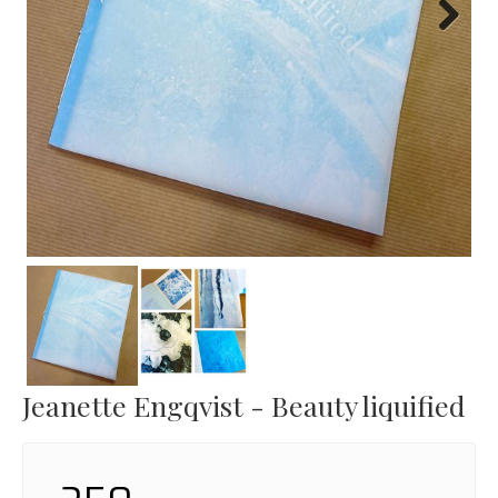
Next
Jeanette Engqvist - Beauty liquified