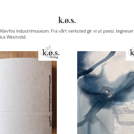
k.ø.s.
 på Klevfos Industrimuseum. Fra vårt verksted gir vi ut poesi, tegnes
ica Westvold.