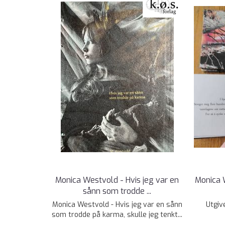
Monica Westvold - Hvis jeg var en
Monica 
sånn som trodde ...
Monica Westvold - Hvis jeg var en sånn
Utgiv
som trodde på karma, skulle jeg tenkt...