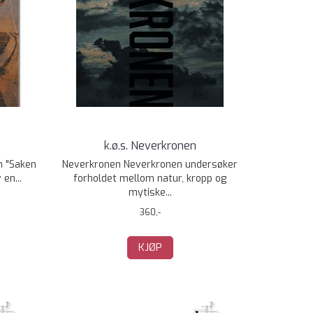
k.ø.s. Neverkronen
 "Saken
Neverkronen Neverkronen undersøker
en...
forholdet mellom natur, kropp og
mytiske...
360,-
KJØP