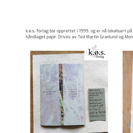
k.ø.s. forlag ble opprettet i 1999, og er nå lokalisert
håndlaget papir. Drives av Ted Martin Granlund og Mon