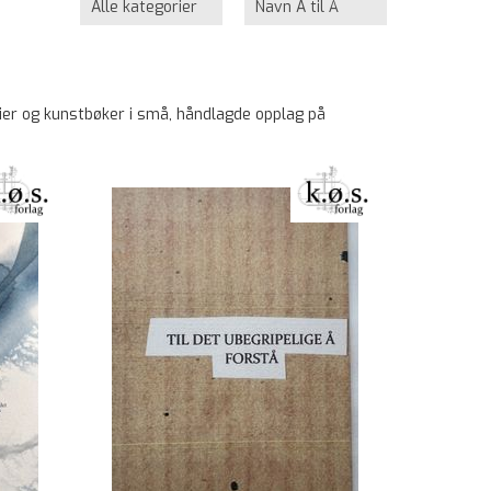
erier og kunstbøker i små, håndlagde opplag på