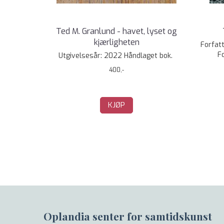
Ted M. Granlund - havet, lyset og
kjærligheten
Forfatt
Fo
Utgivelsesår: 2022 Håndlaget bok.
400,-
KJØP
Oplandia senter for samtidskunst