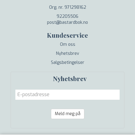
Org. nr. 971298162
92205506
post@bastardbok.no
Kundeservice
Om oss
Nyhetsbrev
Salgsbetingelser
Nyhetsbrev
Meld meg på