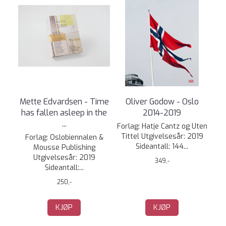
Mette Edvardsen - Time
Oliver Godow - Oslo
has fallen asleep in the
2014-2019
...
Forlag: Hatje Cantz og Uten
Tittel Utgivelsesår: 2019
Forlag: Oslobiennalen &
Sideantall: 144...
Mousse Publishing
Utgivelsesår: 2019
349,-
Sideantall:...
250,-
KJØP
KJØP