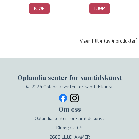
KJØP
KJØP
Viser
1
til
4
(av
4
produkter)
Oplandia senter for samtidskunst
© 2024 Oplandia senter for samtidskunst
Om oss
Oplandia senter for samtidskunst
Kirkegata 68
2609 LILLEHAMMER