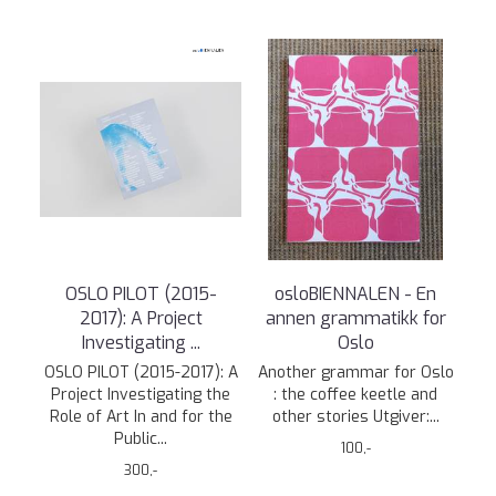
OSLO PILOT (2015-
osloBIENNALEN - En
2017): A Project
annen grammatikk for
Investigating ...
Oslo
OSLO PILOT (2015-2017): A
Another grammar for Oslo
Project Investigating the
: the coffee keetle and
Role of Art In and for the
other stories Utgiver:...
Public...
100,-
300,-