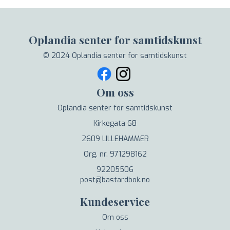
Oplandia senter for samtidskunst
© 2024 Oplandia senter for samtidskunst
Om oss
Oplandia senter for samtidskunst
Kirkegata 68
2609 LILLEHAMMER
Org. nr. 971298162
92205506
post@bastardbok.no
Kundeservice
Om oss