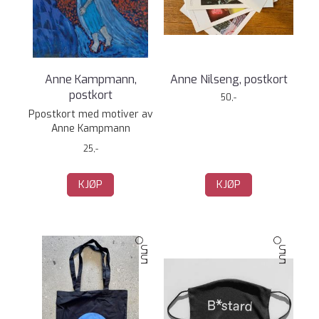
Anne Kampmann,
Anne Nilseng, postkort
postkort
50,-
Ppostkort med motiver av
Anne Kampmann
25,-
KJØP
KJØP