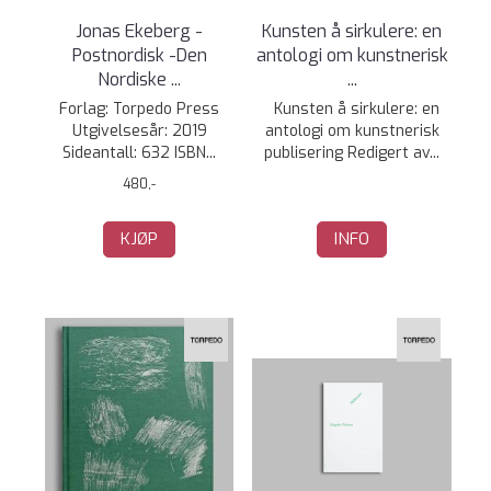
Jonas Ekeberg -
Kunsten å sirkulere: en
Postnordisk -Den
antologi om kunstnerisk
Nordiske ...
...
Forlag: Torpedo Press
Kunsten å sirkulere: en
Utgivelsesår: 2019
antologi om kunstnerisk
Sideantall: 632 ISBN...
publisering Redigert av...
480,-
KJØP
INFO