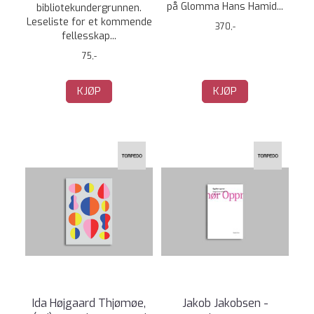
på Glomma Hans Hamid...
bibliotekundergrunnen.
Leseliste for et kommende
370,-
fellesskap...
75,-
KJØP
KJØP
Ida Højgaard Thjømøe,
Jakob Jakobsen -