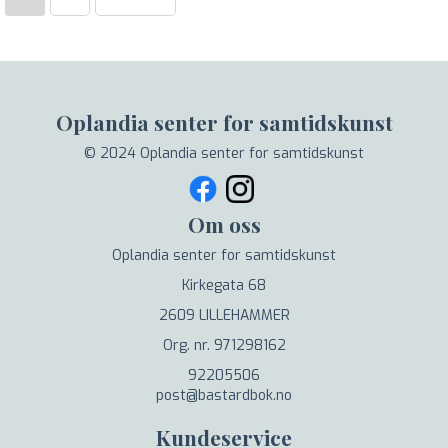
Oplandia senter for samtidskunst
© 2024 Oplandia senter for samtidskunst
Om oss
Oplandia senter for samtidskunst
Kirkegata 68
2609 LILLEHAMMER
Org. nr. 971298162
92205506
post@bastardbok.no
Kundeservice