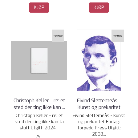
KJØP
KJØP
Christoph Keller - re: et
Eivind Slettemeås -
sted der ting ikke kan ...
Kunst og prekaritet
Christoph Keller - re: et
Eivind Slettemeås - Kunst
sted der ting ikke kan ta
og prekaritet Forlag:
slutt Utgitt: 2024...
Torpedo Press Utgitt:
2008...
75,-