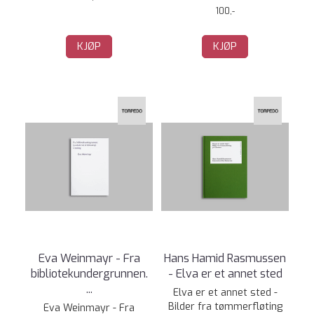
100,-
KJØP
KJØP
Eva Weinmayr - Fra
Hans Hamid Rasmussen
bibliotekundergrunnen.
- Elva er et annet sted
...
Elva er et annet sted -
Bilder fra tømmerfløting
Eva Weinmayr - Fra