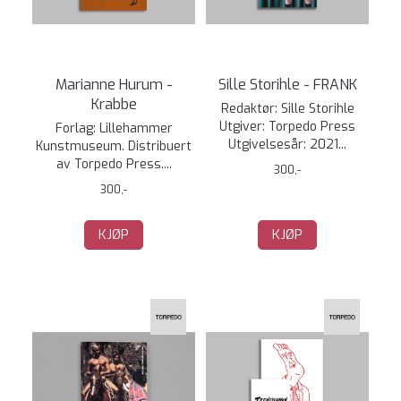
Marianne Hurum -
Sille Storihle - FRANK
Krabbe
Redaktør: Sille Storihle
Utgiver: Torpedo Press
Forlag: Lillehammer
Utgivelsesår: 2021...
Kunstmuseum. Distribuert
av Torpedo Press....
300,-
300,-
KJØP
KJØP