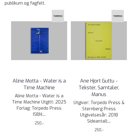
publikum og fagfelt.
Aline Motta - Water is a
Ane Hjort Guttu -
Time Machine
Tekster, Samtaler,
Manus
Aline Motta - Water is a
Time Machine Utgitt: 2025
Utgiver: Torpedo Press &
Forlag: Torpedo Press
Sternberg Press
ISBN:...
Utgivelsesår: 2018
Sideantall:...
250,-
250,-