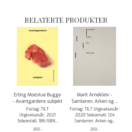
RELATERTE PRODUKTER
Erling Moestue Bugge
Marit Arnekleiv -
- Avantgardens subjekt
Samleren, Arken og ...
Forlag: TILT
Forlag: TILT Utgivelsesår:
Utgivelsesår: 2021
2020 Sideantall: 124
Sideantall: 186 ISBN...
Samleren, Arken og...
300,-
200,-