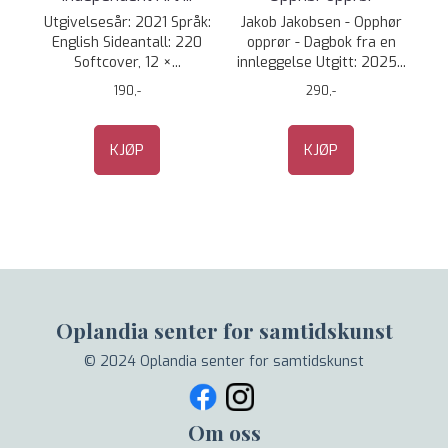
Utgivelsesår: 2021 Språk:
Jakob Jakobsen - Opphør
English Sideantall: 220
opprør - Dagbok fra en
Softcover, 12 ×...
innleggelse Utgitt: 2025...
190,-
290,-
KJØP
KJØP
Oplandia senter for samtidskunst
© 2024 Oplandia senter for samtidskunst
Om oss