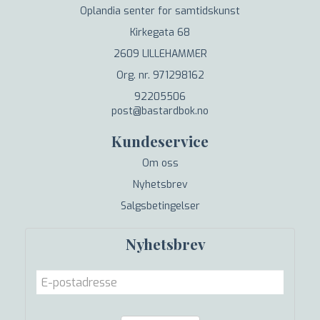
Oplandia senter for samtidskunst
Kirkegata 68
2609 LILLEHAMMER
Org. nr. 971298162
92205506
post@bastardbok.no
Kundeservice
Om oss
Nyhetsbrev
Salgsbetingelser
Nyhetsbrev