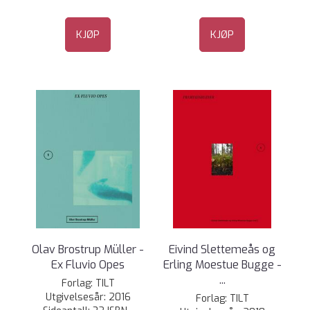
KJØP
KJØP
Olav Brostrup Müller -
Eivind Slettemeås og
Ex Fluvio Opes
Erling Moestue Bugge -
...
Forlag: TILT
Utgivelsesår: 2016
Forlag: TILT