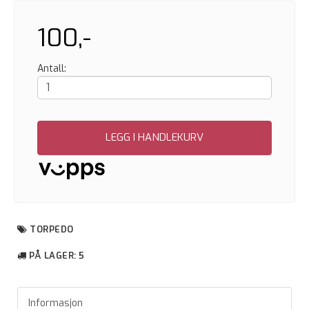
100,-
Antall:
LEGG I HANDLEKURV
TORPEDO
PÅ LAGER
: 5
Informasjon