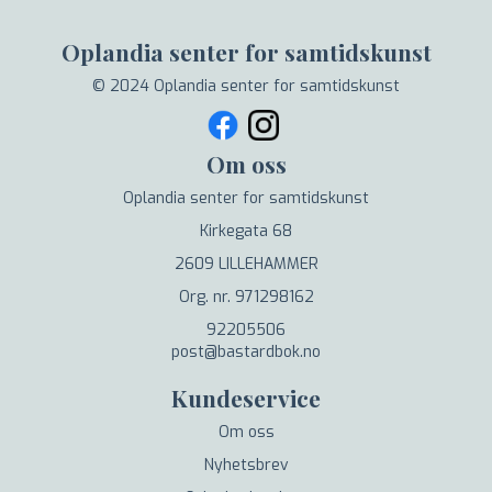
Oplandia senter for samtidskunst
© 2024 Oplandia senter for samtidskunst
Om oss
Oplandia senter for samtidskunst
Kirkegata 68
2609 LILLEHAMMER
Org. nr. 971298162
92205506
post@bastardbok.no
Kundeservice
Om oss
Nyhetsbrev