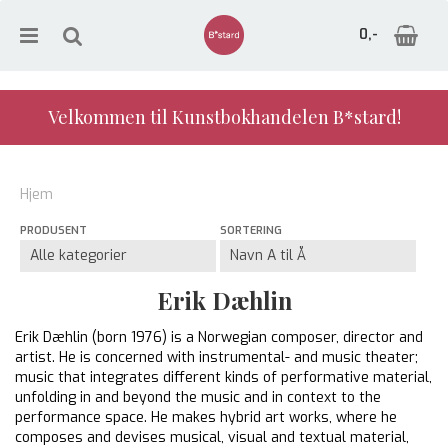
0,-
Velkommen til Kunstbokhandelen B*stard!
Nullstill
Hjem
Trykk ENTER for å søke
PRODUSENT
SORTERING
Erik Dæhlin
Erik Dæhlin (born 1976) is a Norwegian composer, director and
artist. He is concerned with instrumental- and music theater;
music that integrates different kinds of performative material,
unfolding in and beyond the music and in context to the
performance space. He makes hybrid art works, where he
composes and devises musical, visual and textual material,