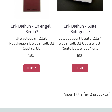
Erik Dæhlin - En engel i
Erik Dæhlin - Suite
Berlin?
Bolognese
Utgivelsesår: 2020
Selvpublisert Utgitt: 2024
Publikasjon 1: Sideantall: 32
Sideantall: 32 Opplag: 50 I
Opplag: 80
"Suite Bolognese", en...
150,-
180,-
KJØP
KJØP
Viser
1
til
2
(av
2
produkter)