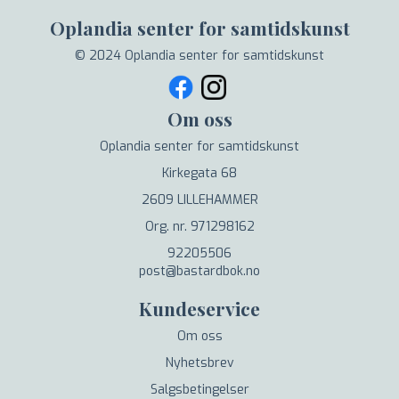
Oplandia senter for samtidskunst
© 2024 Oplandia senter for samtidskunst
Om oss
Oplandia senter for samtidskunst
Kirkegata 68
2609 LILLEHAMMER
Org. nr. 971298162
92205506
post@bastardbok.no
Kundeservice
Om oss
Nyhetsbrev
Salgsbetingelser