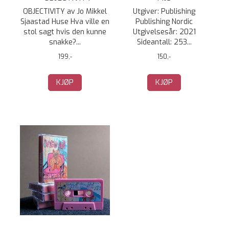
OBJECTIVITY av Jo Mikkel
Utgiver: Publishing
Sjaastad Huse Hva ville en
Publishing Nordic
stol sagt hvis den kunne
Utgivelsesår: 2021
snakke?...
Sideantall: 253...
199,-
150,-
KJØP
KJØP