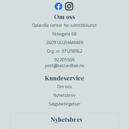
Om oss
Oplandia senter for samtidskunst
Kirkegata 68
2609 LILLEHAMMER
Org. nr. 971298162
92205506
post@bastardbok.no
Kundeservice
Om oss
Nyhetsbrev
Salgsbetingelser
Nyhetsbrev