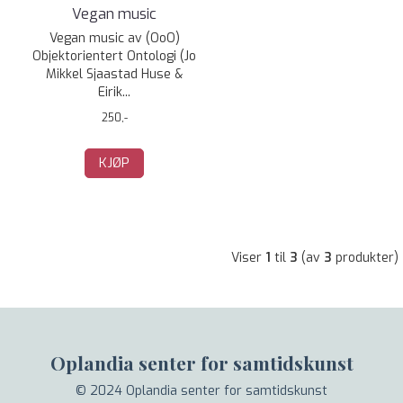
Vegan music
Vegan music av (OoO)
Objektorientert Ontologi (Jo
Mikkel Sjaastad Huse &
Eirik...
250,-
KJØP
Viser
1
til
3
(av
3
produkter)
Oplandia senter for samtidskunst
© 2024 Oplandia senter for samtidskunst