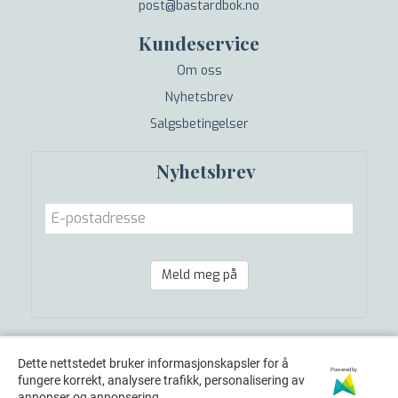
post@bastardbok.no
Kundeservice
Om oss
Nyhetsbrev
Salgsbetingelser
Nyhetsbrev
Meld meg på
Dette nettstedet bruker informasjonskapsler for å
Powered by
fungere korrekt, analysere trafikk, personalisering av
annonser og annonsering.