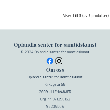
Viser
1
til
3
(av
3
produkter)
Oplandia senter for samtidskunst
© 2024 Oplandia senter for samtidskunst
Om oss
Oplandia senter for samtidskunst
Kirkegata 68
2609 LILLEHAMMER
Org. nr. 971298162
92205506