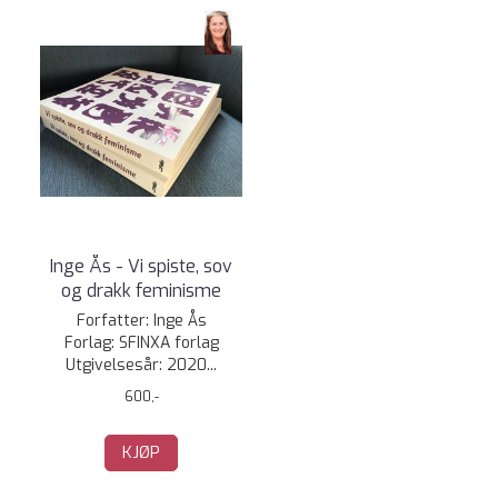
Inge Ås - Vi spiste, sov
og drakk feminisme
Forfatter: Inge Ås
Forlag: SFINXA forlag
Utgivelsesår: 2020...
600,-
KJØP