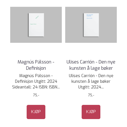
Magnús Pálsson -
Ulises Carrión - Den nye
Definisjon
kunsten å lage bøker
Magnús Pálsson -
Ulises Carrión - Den nye
Definisjon Utgitt: 2024
kunsten å lage bøker
Sideantall: 24 ISBN: ISBN...
Utgitt: 2024...
75,-
75,-
KJØP
KJØP