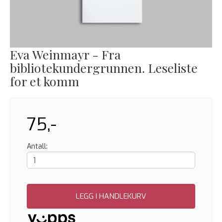
Eva Weinmayr - Fra
bibliotekundergrunnen. Leseliste
for et komm
75,-
Antall:
LEGG I HANDLEKURV