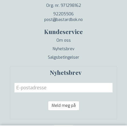
Org. nr. 971298162
92205506
post@bastardbok.no
Kundeservice
Om oss
Nyhetsbrev
Salgsbetingelser
Nyhetsbrev
Meld meg på