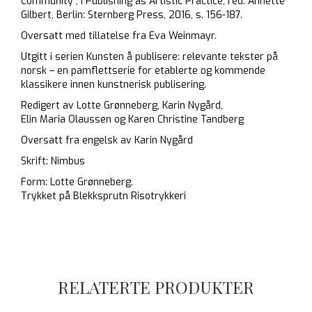
Community", i Publishing as Artistic Practice, red. Annette
Gilbert, Berlin: Sternberg Press, 2016, s. 156-187.
Oversatt med tillatelse fra Eva Weinmayr.
Utgitt i serien Kunsten å publisere: relevante tekster på
norsk – en pamflettserie for etablerte og kommende
klassikere innen kunstnerisk publisering.
Redigert av Lotte Grønneberg, Karin Nygård,
Elin Maria Olaussen og Karen Christine Tandberg
Oversatt fra engelsk av Karin Nygård
Skrift: Nimbus
Form: Lotte Grønneberg.
Trykket på Blekksprutn Risotrykkeri
RELATERTE PRODUKTER