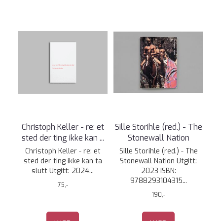
Christoph Keller - re: et
Sille Storihle (red.) - The
sted der ting ikke kan ...
Stonewall Nation
Christoph Keller - re: et
Sille Storihle (red.) - The
sted der ting ikke kan ta
Stonewall Nation Utgitt:
slutt Utgitt: 2024...
2023 ISBN:
9788293104315...
75,-
190,-