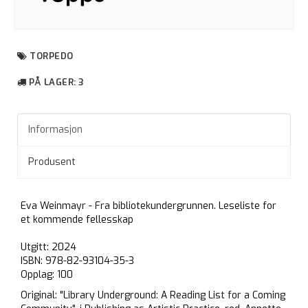
TORPEDO
PÅ LAGER
: 3
Informasjon
Produsent
Eva Weinmayr - Fra bibliotekundergrunnen. Leseliste for
et kommende fellesskap
Utgitt: 2024
ISBN: 978-82-93104-35-3
Opplag: 100
Original: "Library Underground: A Reading List for a Coming