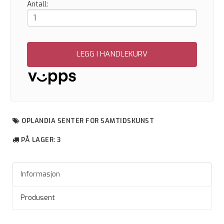
Antall:
LEGG I HANDLEKURV
OPLANDIA SENTER FOR SAMTIDSKUNST
PÅ LAGER
: 3
Informasjon
Produsent