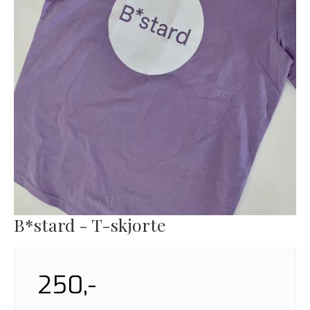
B*stard - T-skjorte
250,-