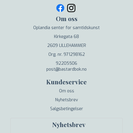
Om oss
Oplandia senter for samtidskunst
Kirkegata 68
2609 LILLEHAMMER
Org. nr. 971298162
92205506
post@bastardbok.no
Kundeservice
Om oss
Nyhetsbrev
Salgsbetingelser
Nyhetsbrev