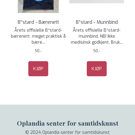
B*stard - Bærenett
B*stard - Munnbind
Årets offisielle B*stard-
Årets offisielle B*stard-
bærenett, meget praktisk å
munnbind. NB! Ikke
bære...
medisinsk godkjent. Bruk...
50,-
50,-
KJØP
KJØP
Oplandia senter for samtidskunst
© 2024 Oplandia senter for samtidskunst