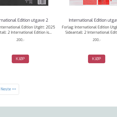
rnational Edition utgave 2
International Edition utg
International Edition Utgitt: 2025
Forlag: International Edition Utg
all: 2 International Edition is...
Sideantall: 2 International Editi
200,-
200,-
KJØP
KJØP
Neste >>