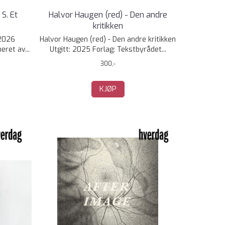
S. Et
Halvor Haugen (red) - Den andre
kritikken
 2026
Halvor Haugen (red) - Den andre kritikken
ret av...
Utgitt: 2025 Forlag: Tekstbyrådet...
300,-
KJØP