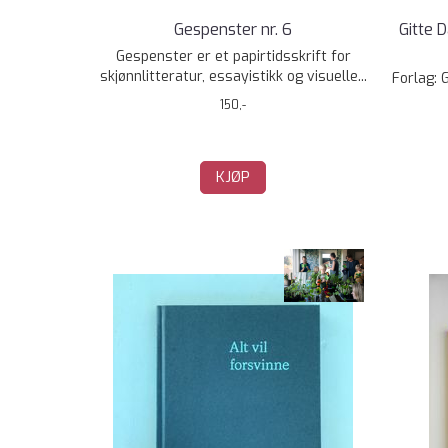
Gespenster nr. 6
Gitte 
Gespenster er et papirtidsskrift for
skjønnlitteratur, essayistikk og visuelle...
Forlag: 
150,-
KJØP