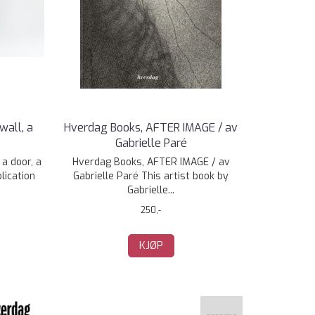
wall, a
Hverdag Books, AFTER IMAGE / av
Gabrielle Paré
 a door, a
Hverdag Books, AFTER IMAGE / av
lication
Gabrielle Paré This artist book by
Gabrielle...
250,-
KJØP