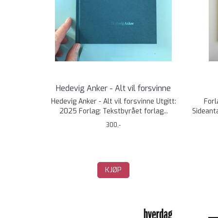
Hedevig Anker - Alt vil forsvinne
Hedevig Anker - Alt vil forsvinne Utgitt:
Forl
2025 Forlag: Tekstbyrået forlag...
Sideanta
300,-
KJØP