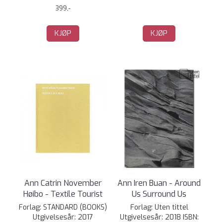
399,-
KJØP
KJØP
Ann Catrin November
Ann Iren Buan - Around
Høibo - Textile Tourist
Us Surround Us
Forlag: STANDARD (BOOKS)
Forlag: Uten tittel
Utgivelsesår: 2017
Utgivelsesår: 2018 ISBN: