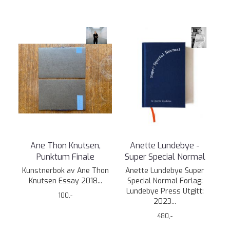
Ane Thon Knutsen,
Anette Lundebye -
Punktum Finale
Super Special Normal
Kunstnerbok av Ane Thon
Anette Lundebye Super
Knutsen Essay 2018...
Special Normal Forlag:
Lundebye Press Utgitt:
100,-
2023...
480,-