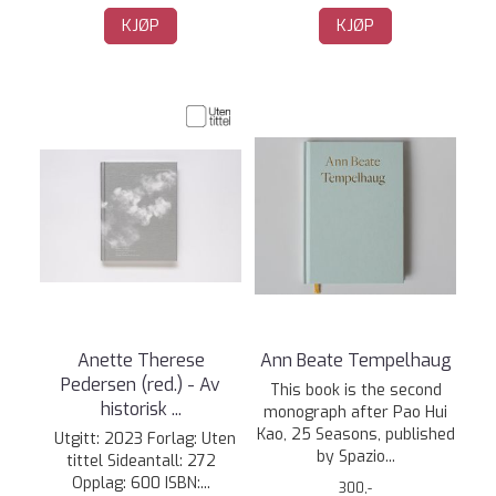
KJØP
KJØP
Anette Therese
Ann Beate Tempelhaug
Pedersen (red.) - Av
This book is the second
historisk ...
monograph after Pao Hui
Kao, 25 Seasons, published
Utgitt: 2023 Forlag: Uten
by Spazio...
tittel Sideantall: 272
Opplag: 600 ISBN:...
300,-