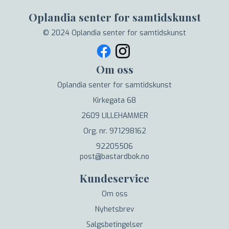
Oplandia senter for samtidskunst
© 2024 Oplandia senter for samtidskunst
Om oss
Oplandia senter for samtidskunst
Kirkegata 68
2609 LILLEHAMMER
Org. nr. 971298162
92205506
post@bastardbok.no
Kundeservice
Om oss
Nyhetsbrev
Salgsbetingelser