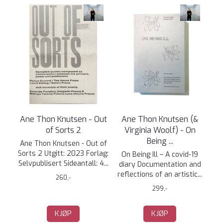
Ane Thon Knutsen - Out
Ane Thon Knutsen (&
of Sorts 2
Virginia Woolf) - On
Being ...
Ane Thon Knutsen - Out of
Sorts 2 Utgitt: 2023 Forlag:
On Being Ill – A covid-19
Selvpublisert Sideantall: 4...
diary Documentation and
reflections of an artistic...
260,-
299,-
KJØP
KJØP