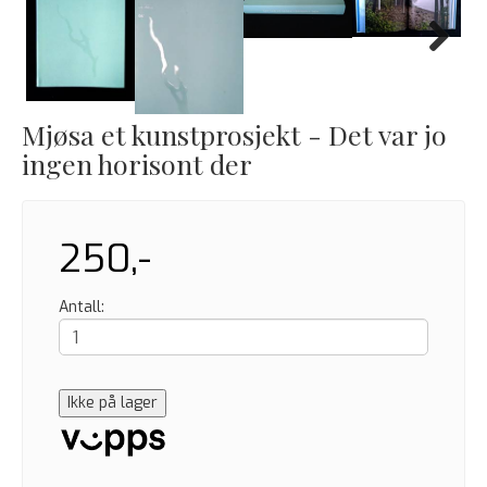
Next
Mjøsa et kunstprosjekt - Det var jo
ingen horisont der
250,-
Antall:
Ikke på lager