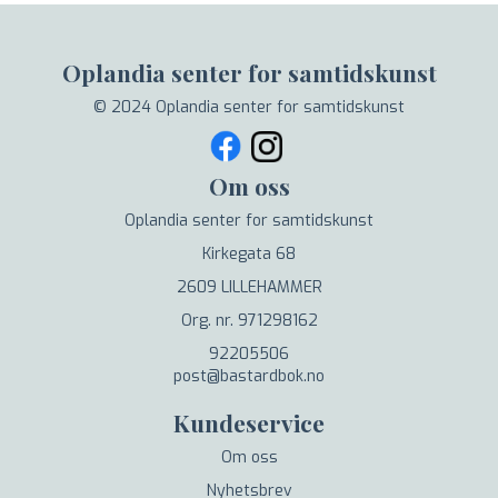
Oplandia senter for samtidskunst
© 2024 Oplandia senter for samtidskunst
Om oss
Oplandia senter for samtidskunst
Kirkegata 68
2609 LILLEHAMMER
Org. nr. 971298162
92205506
post@bastardbok.no
Kundeservice
Om oss
Nyhetsbrev