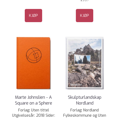
299,-
KJØP
KJØP
Marte Johnslien - A
Skulpturlandskap
Square on a Sphere
Nordland
Forlag: Uten tittel
Forlag: Nordland
Utgivelsesår: 2018 Sider:
Fylkeskommune og Uten