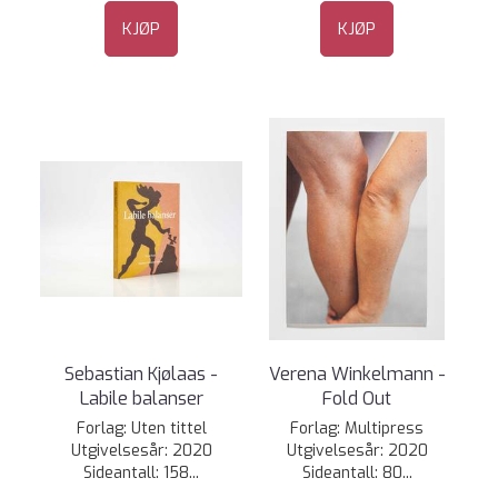
KJØP
KJØP
Sebastian Kjølaas -
Verena Winkelmann -
Labile balanser
Fold Out
Forlag: Uten tittel
Forlag: Multipress
Utgivelsesår: 2020
Utgivelsesår: 2020
Sideantall: 158...
Sideantall: 80...