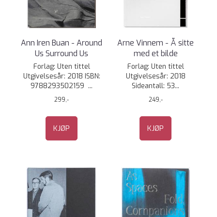
Ann Iren Buan - Around
Arne Vinnem - Å sitte
Us Surround Us
med et bilde
Forlag: Uten tittel
Forlag: Uten tittel
Utgivelsesår: 2018 ISBN:
Utgivelsesår: 2018
9788293502159 ...
Sideantall: 53...
299,-
249,-
KJØP
KJØP