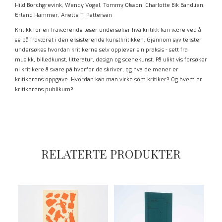
Hild Borchgrevink, Wendy Vogel, Tommy Olsson, Charlotte Bik Bandlien,
Erlend Hammer, Anette T. Pettersen
Kritikk for en fraværende leser undersøker hva kritikk kan være ved å
se på fraværet i den eksisterende kunstkritikken. Gjennom syv tekster
undersøkes hvordan kritikerne selv opplever sin praksis - sett fra
musikk, billedkunst, litteratur, design og scenekunst. På ulikt vis forsøker
ni kritikere å svare på hvorfor de skriver, og hva de mener er
kritikerens oppgave. Hvordan kan man virke som kritiker? Og hvem er
kritikerens publikum?
RELATERTE PRODUKTER