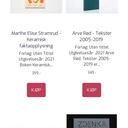
Marthe Elise Stramrud -
Arve Rød - Tekster
Keramisk
2005-2019
faktaopplysning
Forlag: Uten tittel
Utgivelsesår: 2021 Arve
Forlag: Uten Tittel
Rød. Tekster 2005-
Utgivelsesår: 2021
2019 er...
Boken Keramisk...
349,-
399,-
KJØP
KJØP