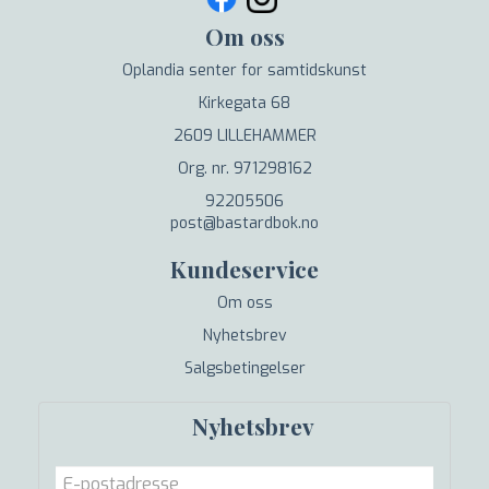
Om oss
Oplandia senter for samtidskunst
Kirkegata 68
2609 LILLEHAMMER
Org. nr. 971298162
92205506
post@bastardbok.no
Kundeservice
Om oss
Nyhetsbrev
Salgsbetingelser
Nyhetsbrev