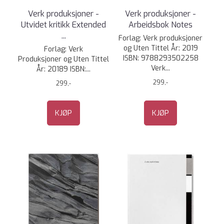
Verk produksjoner -
Verk produksjoner -
Utvidet kritikk Extended
Arbeidsbok Notes
...
Forlag: Verk produksjoner
og Uten Tittel År: 2019
Forlag: Verk
ISBN: 9788293502258
Produksjoner og Uten Tittel
Verk...
År: 20189 ISBN:...
299,-
299,-
KJØP
KJØP