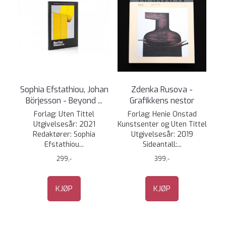
Sophia Efstathiou, Johan
Zdenka Rusova -
Börjesson - Beyond ...
Grafikkens nestor
Forlag: Uten Tittel
Forlag: Henie Onstad
Utgivelsesår: 2021
Kunstsenter og Uten Tittel
Redaktører: Sophia
Utgivelsesår: 2019
Efstathiou...
Sideantall:...
299,-
399,-
KJØP
KJØP