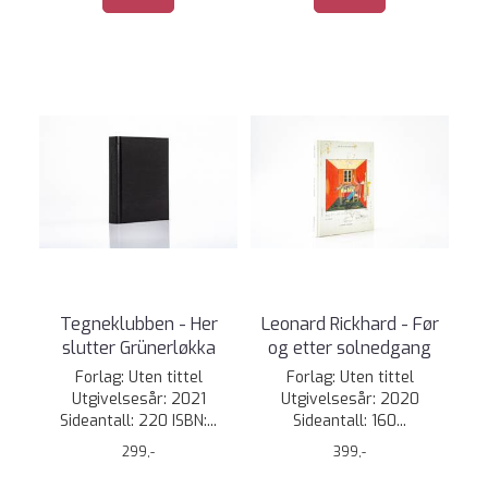
Tegneklubben - Her
Leonard Rickhard - Før
slutter Grünerløkka
og etter solnedgang
Forlag: Uten tittel
Forlag: Uten tittel
Utgivelsesår: 2021
Utgivelsesår: 2020
Sideantall: 220 ISBN:...
Sideantall: 160...
299,-
399,-