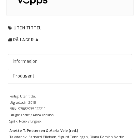
UTEN TITTEL
PÅ LAGER
: 4
Informasjon
Produsent
Forlag: Uten tittel
Utgivelsesår: 2018
ISBN: 97882935022210
Design: Forest / Anna Karlsson
Språk: Norsk / Engelsk
Anette T. Pettersen & Maria Veie (red.)
Tekster av: Bernard Ellefsen, Sigurd Tenningen, Diana Damian Martin,