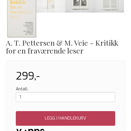
A. T. Pettersen & M. Veie - Kritikk
for en fraværende leser
299,-
Antall:
LEGG I HANDLEKURV