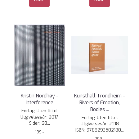
Kristin Nordhøy -
Kunsthall Trondheim -
Interference
Rivers of Emotion,
Bodies ...
Forlag: Uten tittel
Utgivelsesår: 2017
Forlag: Uten tittel
Sider: 68...
Utgivelsesår: 2018
ISBN: 9788293502180...
199,-