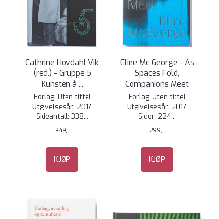
Cathrine Hovdahl Vik
Eline Mc George - As
(red.) - Gruppe 5
Spaces Fold,
Kunsten å ...
Companions Meet
Forlag: Uten tittel
Forlag: Uten tittel
Utgivelsesår: 2017
Utgivelsesår: 2017
Sideantall: 338...
Sider: 224...
349,-
299,-
KJØP
KJØP