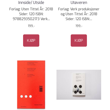
Innside/ Utside
Utøveren
Forlag: Uten Tittel År: 2018​
Forlag: Verk produksjoner
Sider: 120 ISBN:
og Uten Tittel År: 2018​
9788293502173 Verk...
Sider: 120 ISBN:...
199,-
199,-
KJØP
KJØP