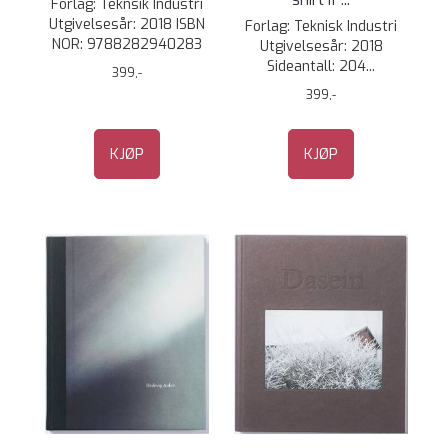
Forlag: Teknsik Industri
Utgivelsesår: 2018 ISBN
Forlag: Teknisk Industri
NOR: 9788282940283
Utgivelsesår: 2018
Sideantall: 204...
399,-
399,-
KJØP
KJØP