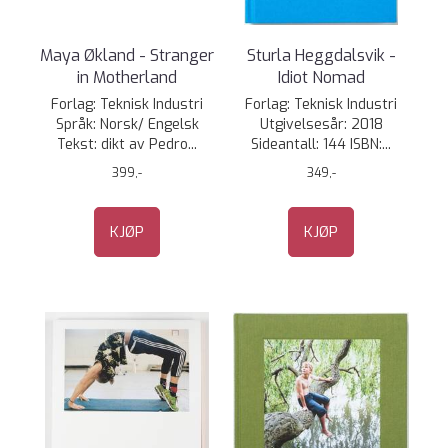
Maya Økland - Stranger
Sturla Heggdalsvik -
in Motherland
Idiot Nomad
Forlag: Teknisk Industri
Forlag: Teknisk Industri
Språk: Norsk/ Engelsk
Utgivelsesår: 2018
Tekst: dikt av Pedro...
Sideantall: 144 ISBN:...
399,-
349,-
KJØP
KJØP