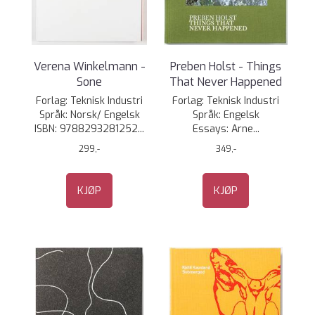
Verena Winkelmann -
Preben Holst - Things
Sone
That Never Happened
Forlag: Teknisk Industri
Forlag: Teknisk Industri
Språk: Norsk/ Engelsk ​
Språk: Engelsk
ISBN: 9788293281252...
Essays: Arne...
299,-
349,-
KJØP
KJØP