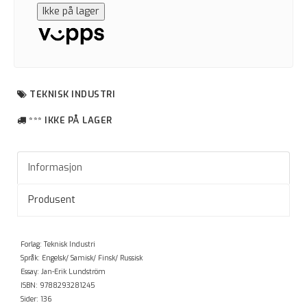
Ikke på lager
TEKNISK INDUSTRI
*** IKKE PÅ LAGER
Informasjon
Produsent
Forlag: Teknisk Industri
Språk: Engelsk/ Samisk/ Finsk/ Russisk
Essay: Jan-Erik Lundström
​ISBN: 9788293281245
Sider: 136