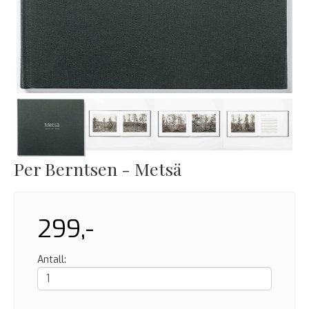
Per Berntsen - Metsä
299,-
Antall: