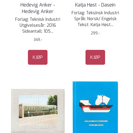
Hedevig Anker -
Katja Høst - Dasein
Hedevig Anker
Forlag: Teksinsk Industri
Språk: Norsk/ Engelsk
Forlag: Teknisk Industri
Tekst: Katja Høst...
Utgivelsesår: 2016
Sideantall: 105...
299,-
349,-
KJØP
KJØP