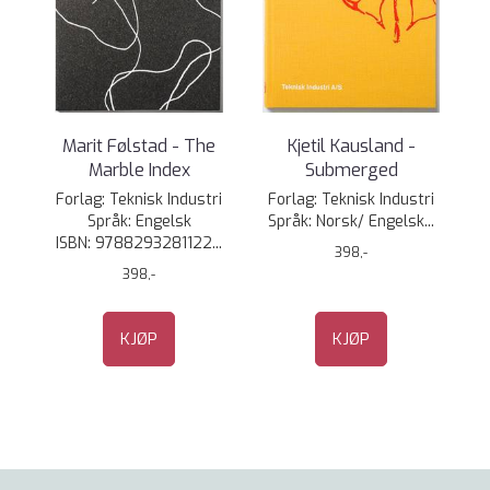
Marit Følstad - The
Kjetil Kausland -
Marble Index
Submerged
Forlag: Teknisk Industri
Forlag: Teknisk Industri
Språk: Engelsk ​
Språk: Norsk/ Engelsk...
ISBN: 9788293281122...
398,-
398,-
KJØP
KJØP