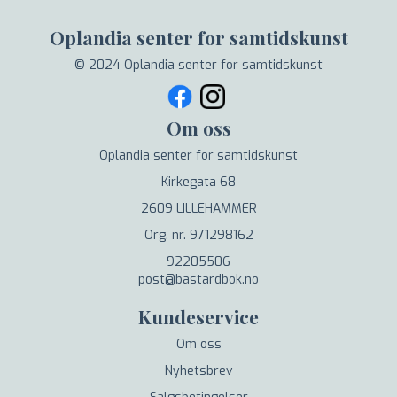
Oplandia senter for samtidskunst
© 2024 Oplandia senter for samtidskunst
Om oss
Oplandia senter for samtidskunst
Kirkegata 68
2609 LILLEHAMMER
Org. nr. 971298162
92205506
post@bastardbok.no
Kundeservice
Om oss
Nyhetsbrev