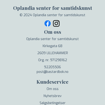
Oplandia senter for samtidskunst
© 2024 Oplandia senter for samtidskunst
Om oss
Oplandia senter for samtidskunst
Kirkegata 68
2609 LILLEHAMMER
Org. nr. 971298162
92205506
post@bastardbok.no
Kundeservice
Om oss
Nyhetsbrev
Salgsbetingelser