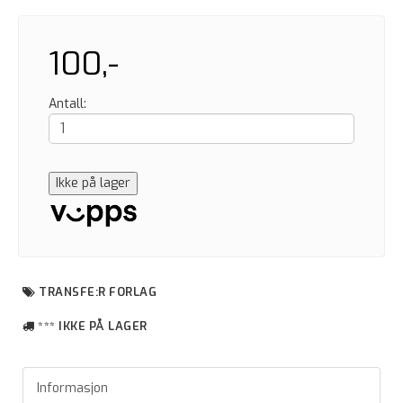
100,-
Antall:
Ikke på lager
TRANSFE:R FORLAG
*** IKKE PÅ LAGER
Informasjon