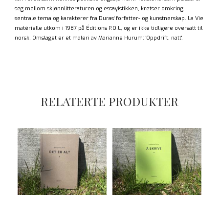
seg mellom skjønnlitteraturen og essayistikken, kretser omkring
sentrale tema og karakterer fra Duras' forfatter- og kunstnerskap. La Vie
matérielle utkom i 1987 på Éditions P.O.L, og er ikke tidligere oversatt til
norsk. Omslaget er et maleri av Marianne Hurum: 'Oppdrift, natt'.
RELATERTE PRODUKTER