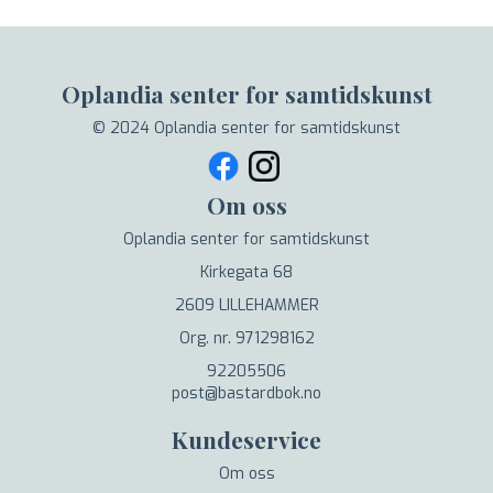
Oplandia senter for samtidskunst
© 2024 Oplandia senter for samtidskunst
Om oss
Oplandia senter for samtidskunst
Kirkegata 68
2609 LILLEHAMMER
Org. nr. 971298162
92205506
post@bastardbok.no
Kundeservice
Om oss