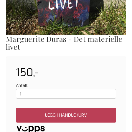
Marguerite Duras - Det materielle
livet
150,-
Antall:
LEGG I HANDLEKURV