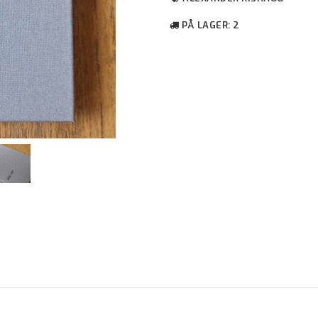
PÅ LAGER
: 2