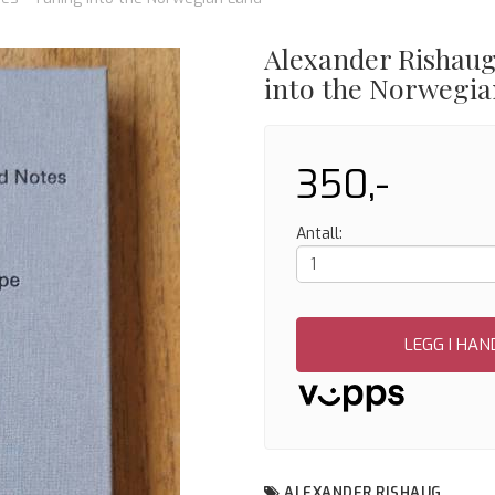
Alexander Rishaug
into the Norwegi
350,-
Antall:
LEGG I HA
ALEXANDER RISHAUG