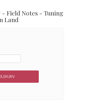
 - Field Notes - Tuning
an Land
NDLEKURV