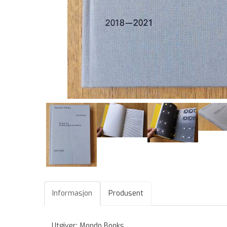
Informasjon
Produsent
Utgiver: Mondo Books