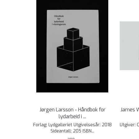
Jørgen Larsson - Håndbok for
James W
lydarbeid i ...
Forlag: Lydgalleriet Utgivelsesår: 2018
Utgiver: 
Sideantall: 205 ISBN...