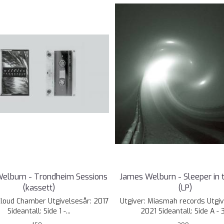
elburn - Trondheim Sessions
James Welburn - Sleeper in 
(kassett)
(LP)
Cloud Chamber Utgivelsesår: 2017
Utgiver: Miasmah records Utgiv
Sideantall: Side 1 -...
2021 Sideantall: Side A - 3.