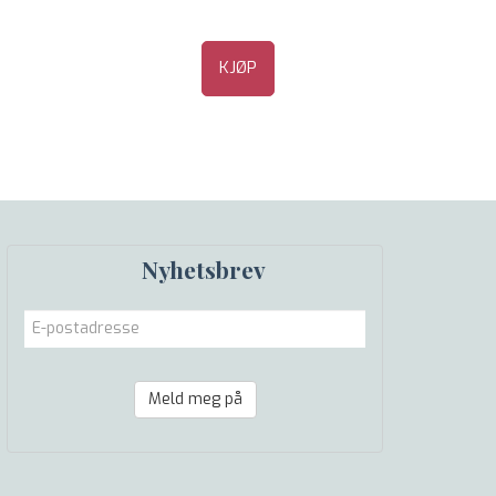
KJØP
Nyhetsbrev
Meld meg på