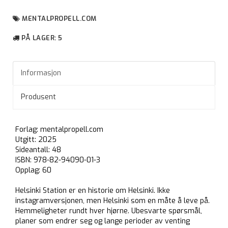
MENTALPROPELL.COM
PÅ LAGER
: 5
Informasjon
Produsent
Forlag: mentalpropell.com
Utgitt: 2025
Sideantall: 48
ISBN: 978-82-94090-01-3
Opplag: 60
Helsinki Station er en historie om Helsinki. Ikke
instagramversjonen, men Helsinki som en måte å leve på.
Hemmeligheter rundt hver hjørne. Ubesvarte spørsmål,
planer som endrer seg og lange perioder av venting