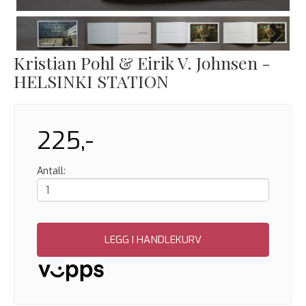
Next
Kristian Pohl & Eirik V. Johnsen -
HELSINKI STATION
225,-
Antall:
LEGG I HANDLEKURV