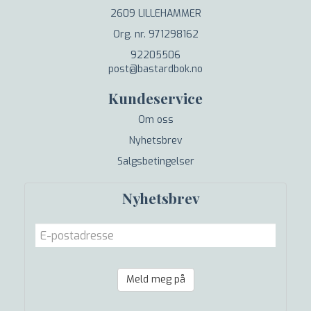
2609 LILLEHAMMER
Org. nr. 971298162
92205506
post@bastardbok.no
Kundeservice
Om oss
Nyhetsbrev
Salgsbetingelser
Nyhetsbrev
Meld meg på