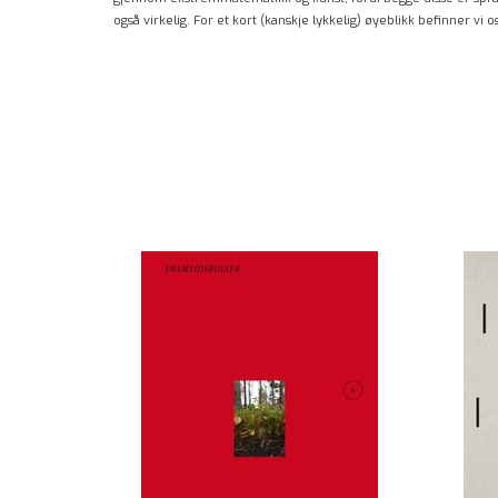
også virkelig. For et kort (kanskje lykkelig) øyeblikk befinner vi