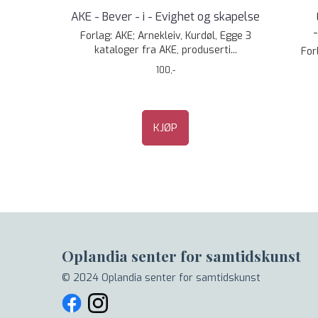
AKE - Bever - i - Evighet og skapelse
Forlag: AKE; Arnekleiv, Kurdøl, Egge 3
kataloger fra AKE, produserti...
For
100,-
KJØP
Oplandia senter for samtidskunst
© 2024 Oplandia senter for samtidskunst