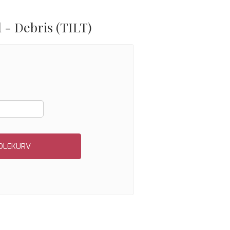
 - Debris (TILT)
NDLEKURV