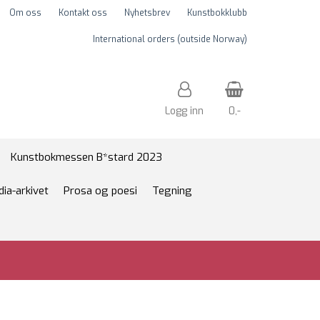
Om oss
Kontakt oss
Nyhetsbrev
Kunstbokklubb
International orders (outside Norway)
Logg inn
0,-
Nullstill
Kunstbokmessen B*stard 2023
dia-arkivet
Prosa og poesi
Tegning
Trykk ENTER for å søke