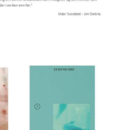
ede i verden enn før.”
Vidar Sundstøl – om Debris