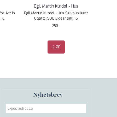
Egil Martin Kurdøl - Hus
for Art in
Egil Martin Kurdøl - Hus Selvpublisert
i...
Utgitt: 1990 Sideantall: 16
250,-
KJØP
Nyhetsbrev