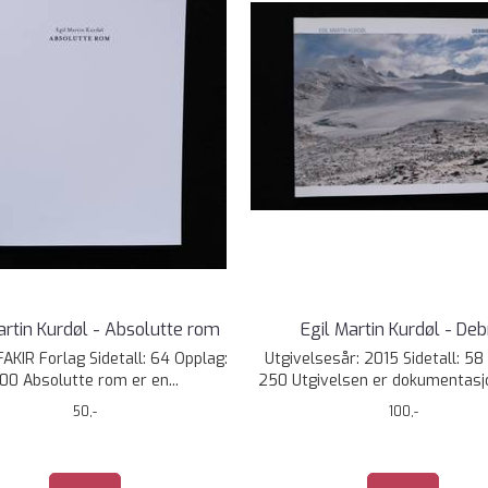
artin Kurdøl - Absolutte rom
Egil Martin Kurdøl - Deb
FAKIR Forlag Sidetall: 64 Opplag:
Utgivelsesår: 2015 Sidetall: 58
00 Absolutte rom er en...
250 Utgivelsen er dokumentasjo
50,-
100,-