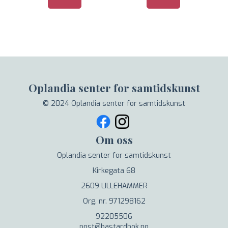
Oplandia senter for samtidskunst
© 2024 Oplandia senter for samtidskunst
Om oss
Oplandia senter for samtidskunst
Kirkegata 68
2609 LILLEHAMMER
Org. nr. 971298162
92205506
post@bastardbok.no