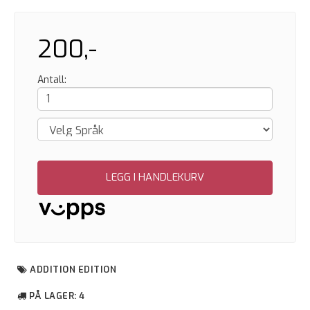
200,-
Antall:
LEGG I HANDLEKURV
ADDITION EDITION
PÅ LAGER
: 4