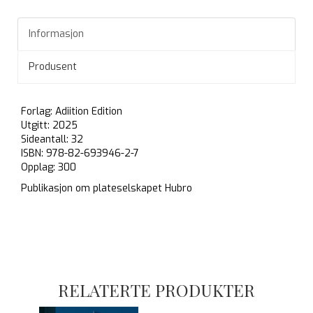
Informasjon
Produsent
Forlag: Adiition Edition
Utgitt: 2025
Sideantall: 32
ISBN: 978-82-693946-2-7
Opplag: 300
Publikasjon om plateselskapet Hubro
RELATERTE PRODUKTER