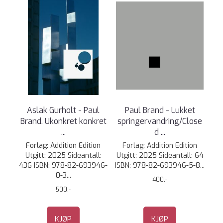
Aslak Gurholt - Paul
Paul Brand - Lukket
Brand. Ukonkret konkret
springervandring/Close
...
d ...
Forlag: Addition Edition
Forlag: Addition Edition
Utgitt: 2025 Sideantall:
Utgitt: 2025 Sideantall: 64
436 ISBN: 978-82-693946-
ISBN: 978-82-693946-5-8...
0-3...
400,-
500,-
KJØP
KJØP